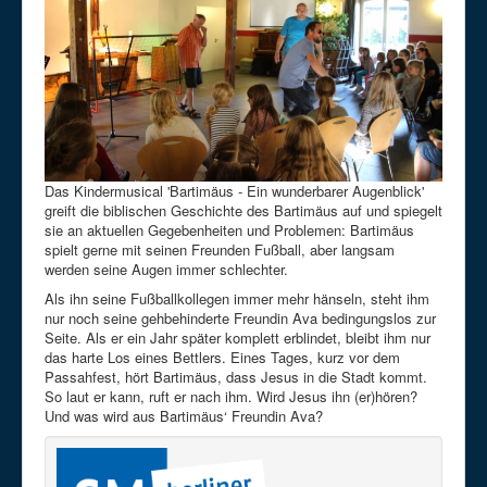
Das Kindermusical 'Bartimäus - Ein wunderbarer Augenblick'
greift die biblischen Geschichte des Bartimäus auf und spiegelt
sie an aktuellen Gegebenheiten und Problemen: Bartimäus
spielt gerne mit seinen Freunden Fußball, aber langsam
werden seine Augen immer schlechter.
Als ihn seine Fußballkollegen immer mehr hänseln, steht ihm
nur noch seine gehbehinderte Freundin Ava bedingungslos zur
Seite. Als er ein Jahr später komplett erblindet, bleibt ihm nur
das harte Los eines Bettlers. Eines Tages, kurz vor dem
Passahfest, hört Bartimäus, dass Jesus in die Stadt kommt.
So laut er kann, ruft er nach ihm. Wird Jesus ihn (er)hören?
Und was wird aus Bartimäus‘ Freundin Ava?