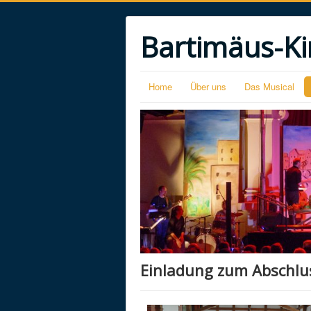
Bartimäus-Ki
Home
Über uns
Das Musical
Einladung zum Abschlu