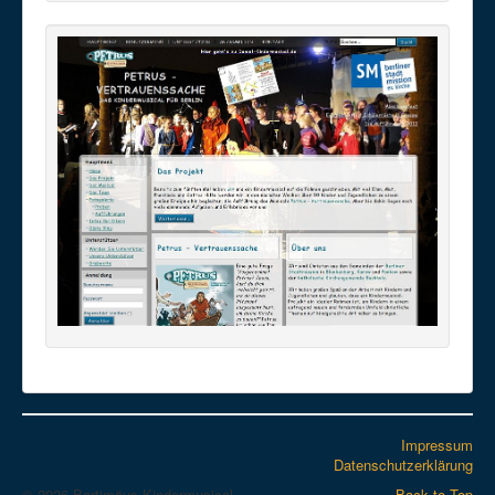
Impressum
Datenschutzerklärung
© 2026 Bartimäus-Kindermusical
Back to Top