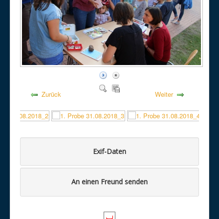
Zurück
Weiter
Exif-Daten
An einen Freund senden