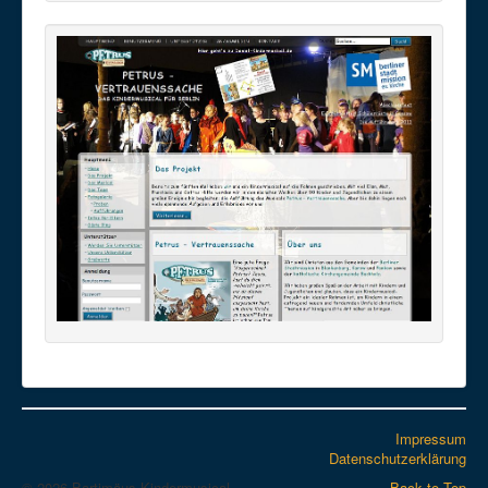
Impressum
Datenschutzerklärung
© 2026 Bartimäus-Kindermusical
Back to Top