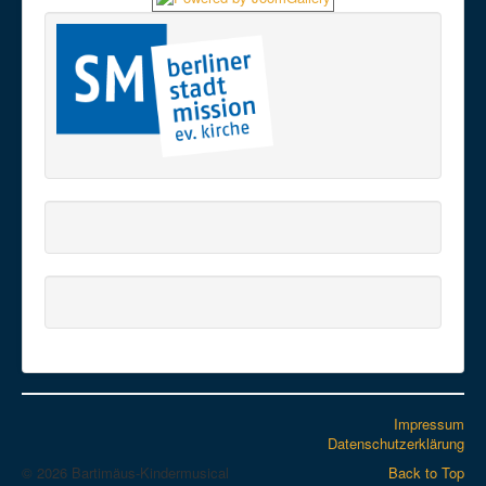
Impressum
Datenschutzerklärung
© 2026 Bartimäus-Kindermusical
Back to Top