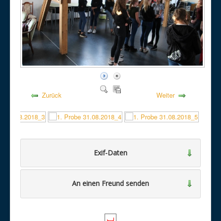
Zurück
Weiter
Exif-Daten
An einen Freund senden