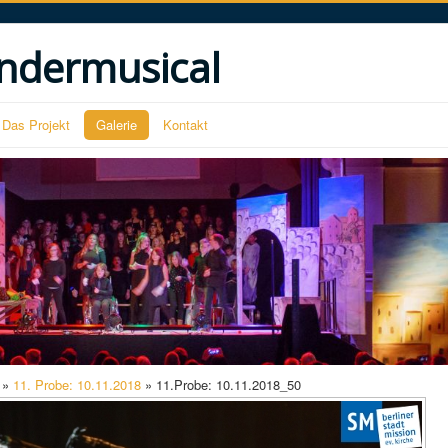
ndermusical
Das Projekt
Galerie
Kontakt
»
11. Probe: 10.11.2018
» 11.Probe: 10.11.2018_50