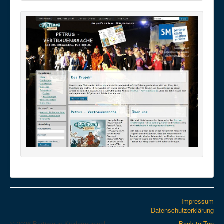
Impressum
Datenschutzerklärung
© 2026 Bartimäus-Kindermusical
Back to Top