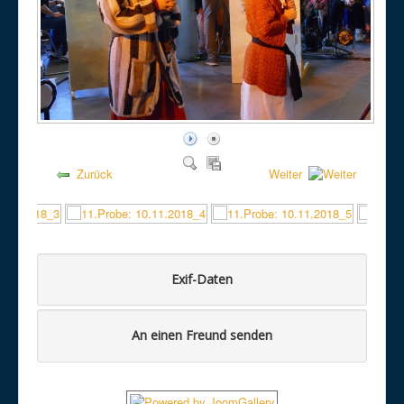
Zurück
Weiter
Exif-Daten
An einen Freund senden