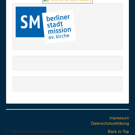
Impressum
Datenschutzerklärung
© 2026 Bartimäus-Kindermusical
Back to Top