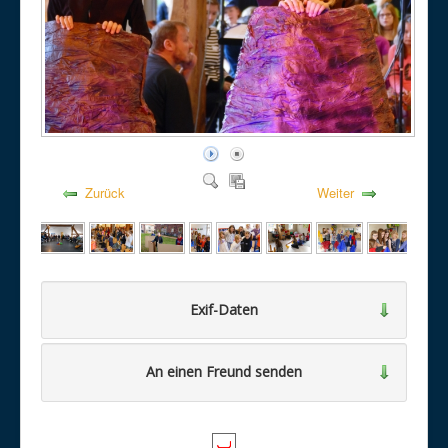
Zurück
Weiter
Exif-Daten
An einen Freund senden