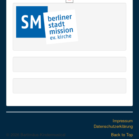
Impressum
Datenschutzerklärung
© 2026 Bartimäus-Kindermusical
Back to Top