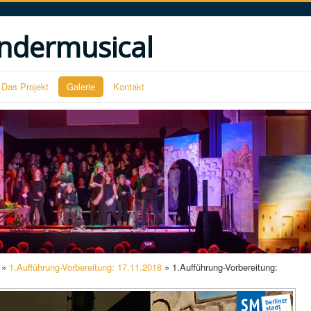
ndermusical
Das Projekt
Galerie
Kontakt
»
1.Aufführung-Vorbereitung: 17.11.2018
» 1.Aufführung-Vorbereitung: