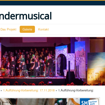
ndermusical
Das Projekt
Galerie
Kontakt
»
1.Aufführung-Vorbereitung: 17.11.2018
» 1.Aufführung-Vorbereitung: