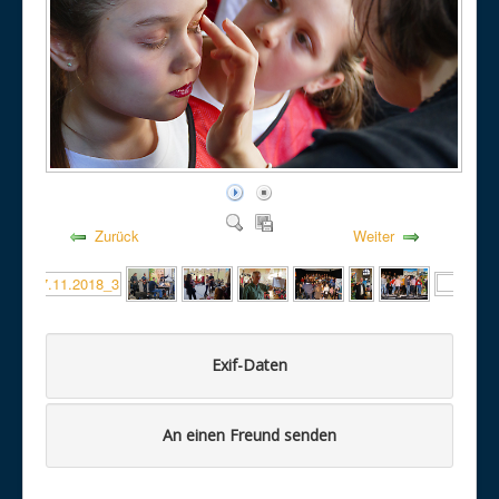
Zurück
Weiter
Exif-Daten
An einen Freund senden