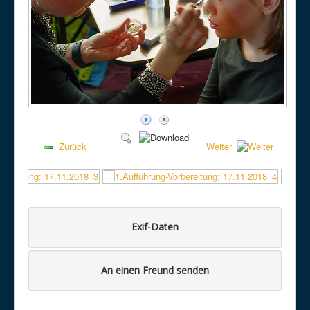
Zurück
Weiter
Exif-Daten
An einen Freund senden