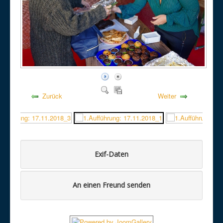
Zurück
Weiter
Exif-Daten
An einen Freund senden