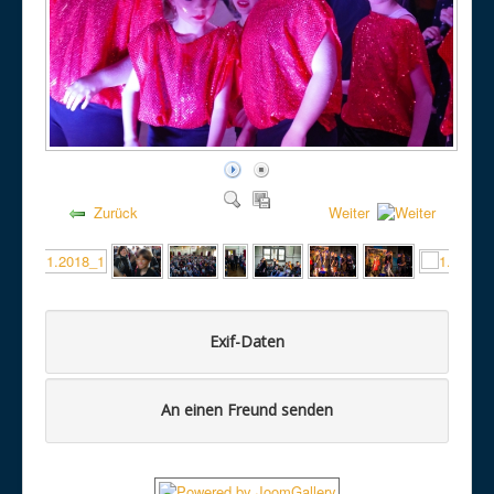
Zurück
Weiter
Exif-Daten
An einen Freund senden