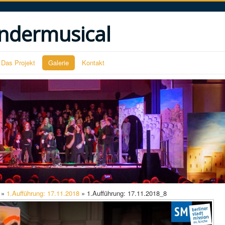
ndermusical
Das Projekt
Galerie
Kontakt
»
1.Aufführung: 17.11.2018
» 1.Aufführung: 17.11.2018_8