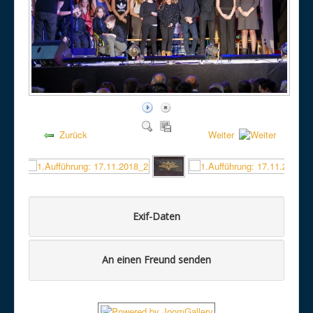
Zurück
Weiter
Exif-Daten
An einen Freund senden