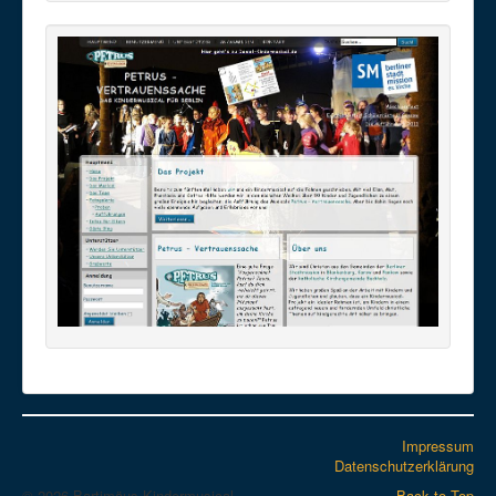
Impressum
Datenschutzerklärung
© 2026 Bartimäus-Kindermusical
Back to Top