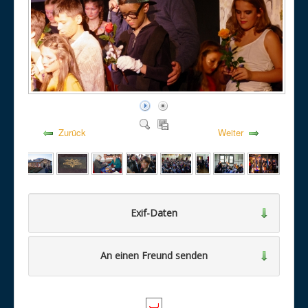
Zurück
Weiter
Exif-Daten
An einen Freund senden