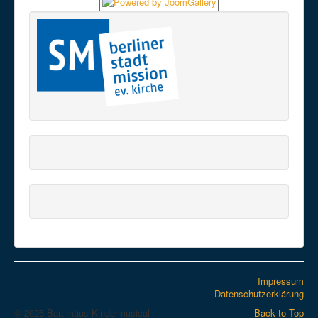
Impressum
Datenschutzerklärung
© 2026 Bartimäus-Kindermusical
Back to Top