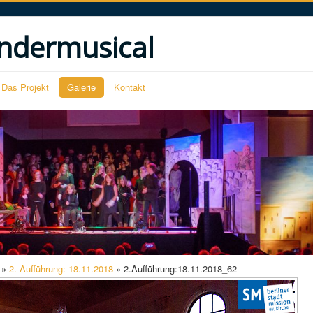
ndermusical
Das Projekt
Galerie
Kontakt
»
2. Aufführung: 18.11.2018
» 2.Aufführung:18.11.2018_62