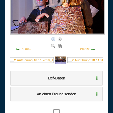
Zurück
Weiter
Exif-Daten
An einen Freund senden