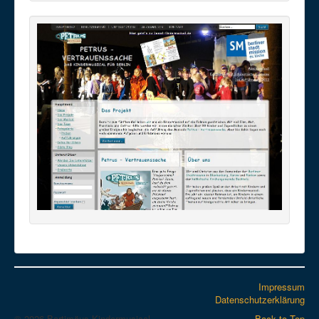
Impressum
Datenschutzerklärung
© 2026 Bartimäus-Kindermusical
Back to Top