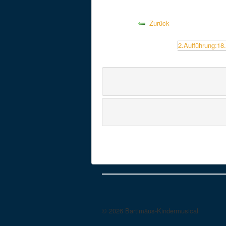
Zurück
© 2026 Bartimäus-Kindermusical