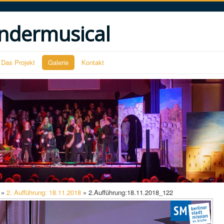
ndermusical
Das Projekt
Galerie
Kontakt
»
2. Aufführung: 18.11.2018
» 2.Aufführung:18.11.2018_122