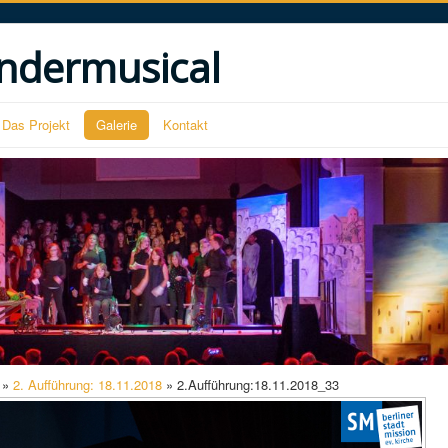
ndermusical
Das Projekt
Galerie
Kontakt
»
2. Aufführung: 18.11.2018
» 2.Aufführung:18.11.2018_33