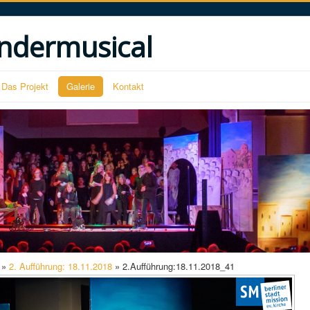
ndermusical
Das Projekt
Galerie
Kontakt
»
2. Aufführung: 18.11.2018
» 2.Aufführung:18.11.2018_41