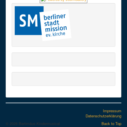
Impressum
Datenschutzerklärung
© 2026 Bartimäus-Kindermusical
Back to Top