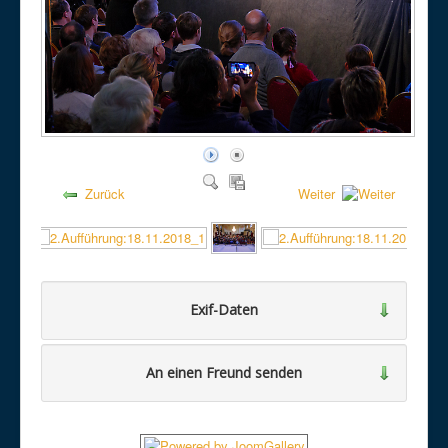
Zurück
Weiter
Exif-Daten
An einen Freund senden