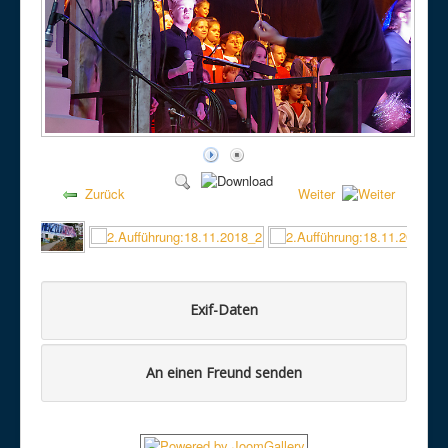
Zurück
Weiter
Exif-Daten
An einen Freund senden