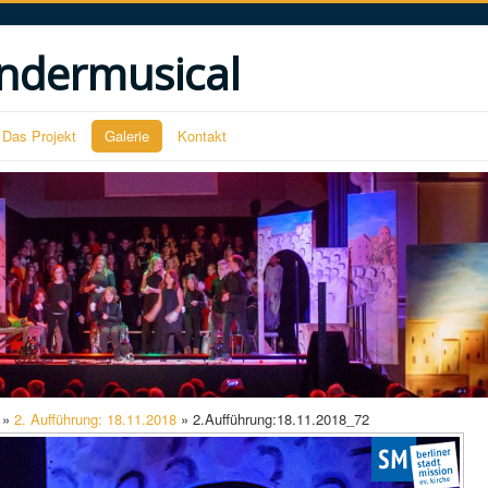
ndermusical
Das Projekt
Galerie
Kontakt
»
2. Aufführung: 18.11.2018
» 2.Aufführung:18.11.2018_72