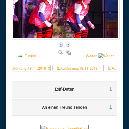
Zurück
Weiter
Exif-Daten
An einen Freund senden