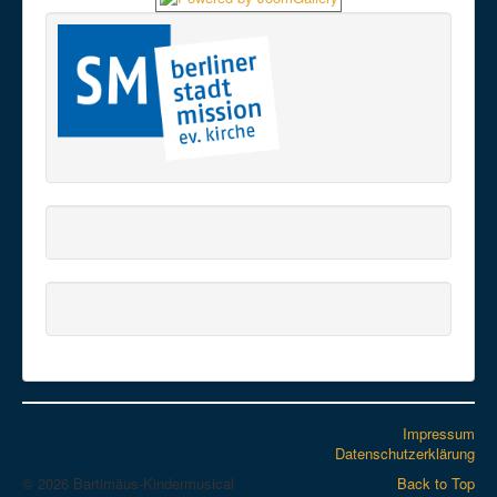
Impressum
Datenschutzerklärung
© 2026 Bartimäus-Kindermusical
Back to Top