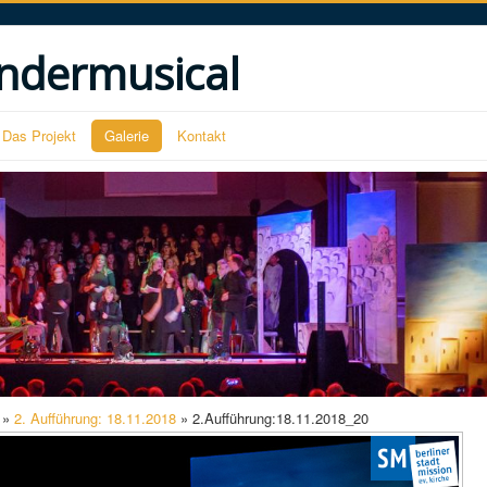
ndermusical
Das Projekt
Galerie
Kontakt
»
2. Aufführung: 18.11.2018
» 2.Aufführung:18.11.2018_20